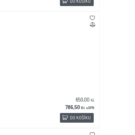
DO KOŠÍKU
650,00
Kč
786,50
Kč
s DPH
DO KOŠÍKU