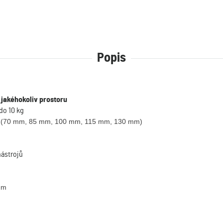
Popis
 jakéhokoliv prostoru
do 10 kg
loh (70 mm, 85 mm, 100 mm, 115 mm, 130 mm)
nástrojů
mm