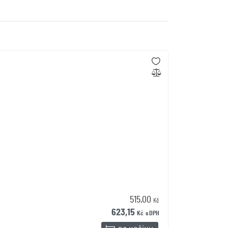
515,00
Kč
623,15
Kč
s DPH