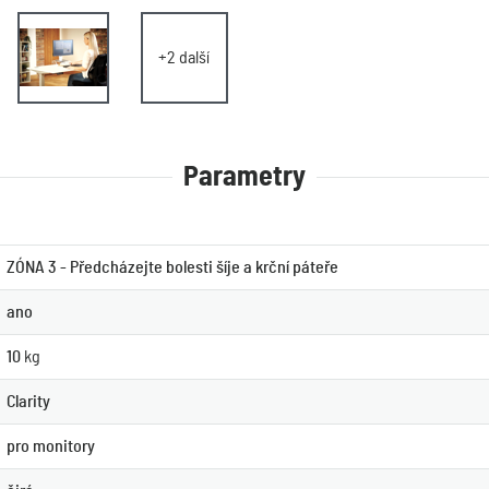
+2 další
Parametry
ZÓNA 3 - Předcházejte bolesti šíje a krční páteře
ano
10
kg
Clarity
pro monitory