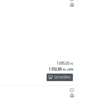
1 085,00
Kč
1 312,85
Kč
s DPH
DO KOŠÍKU