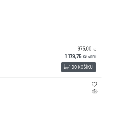
975,00
Kč
1 179,75
Kč
s DPH
DO KOŠÍKU