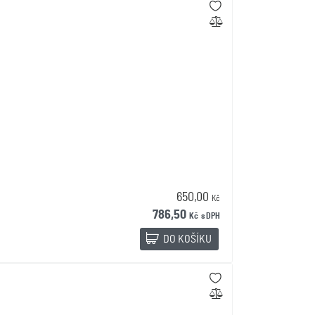
650,00
Kč
786,50
Kč
s DPH
DO KOŠÍKU