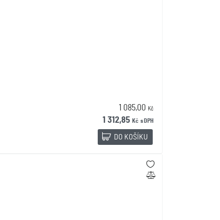
1 085,00
Kč
1 312,85
Kč
s DPH
DO KOŠÍKU