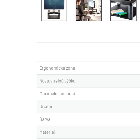
Ergonomická zóna
Nastavitelná výška
Maximální nosnost
Určení
Barva
Materiál