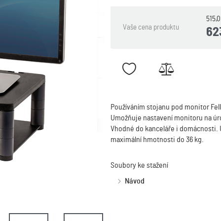
515,
Vaše cena produktu
62
Používáním stojanu pod monitor Fell
Umožňuje nastavení monitoru na úro
Vhodné do kanceláře i domácnosti. U
maximální hmotnosti do 36 kg.
Soubory ke stažení
Návod